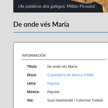
(
As palabras dos galegos
. Millán Picouto)
De onde vés María
INFORMACIÓN
Título:
De onde vés María
Disco:
O pandeiro de Marica (1998)
Letra:
Popular
Música:
Popular
Voz:
Suso Vaamonde / Colectivo Trebón