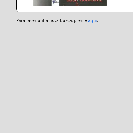
Para facer unha nova busca, preme
aquí
.