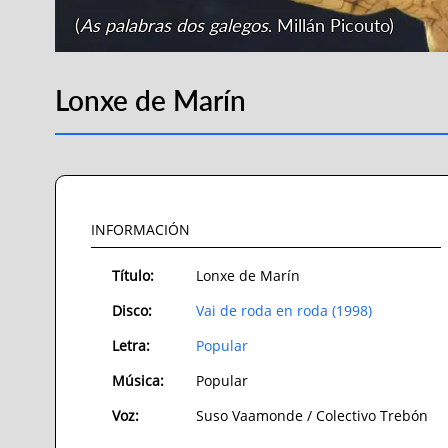
(
As palabras dos galegos
. Millán Picouto)
Lonxe de Marín
INFORMACIÓN
Título:
Lonxe de Marín
Disco:
Vai de roda en roda (1998)
Letra:
Popular
Música:
Popular
Voz:
Suso Vaamonde / Colectivo Trebón