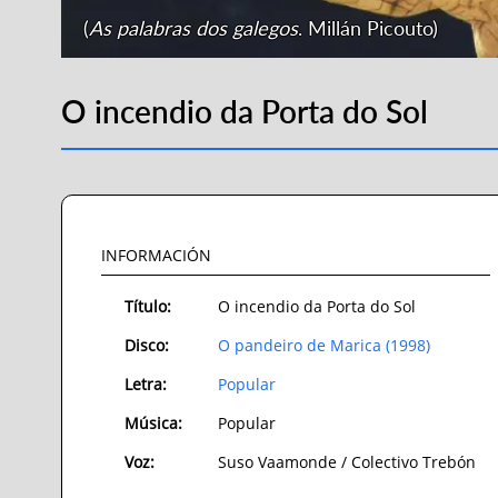
(
As palabras dos galegos
. Millán Picouto)
O incendio da Porta do Sol
INFORMACIÓN
Título:
O incendio da Porta do Sol
Disco:
O pandeiro de Marica (1998)
Letra:
Popular
Música:
Popular
Voz:
Suso Vaamonde / Colectivo Trebón