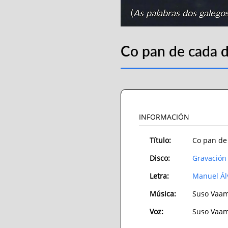
(
As palabras dos galego
Co pan de cada d
INFORMACIÓN
Título:
Co pan de
Disco:
Gravación 
Letra:
Manuel Ál
Música:
Suso Vaa
Voz:
Suso Vaa