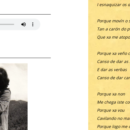
I esnaquizar os 
Porque movín o 
Tan a carón do p
Que xa me atopo
Porque xa veño 
Canso de dar as
E dar as verbas
Canso de dar ca
Porque xa non
Me chega iste co
Porque xa vou
Cavilando no ma
Porque logo me 