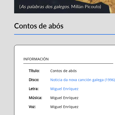
(
As palabras dos galegos
. Millán Picouto)
Contos de abós
INFORMACIÓN
Título:
Contos de abós
Disco:
Noticia da nova canción galega (1996)
Letra:
Miguel Enríquez
Música:
Miguel Enríquez
Voz:
Miguel Enríquez