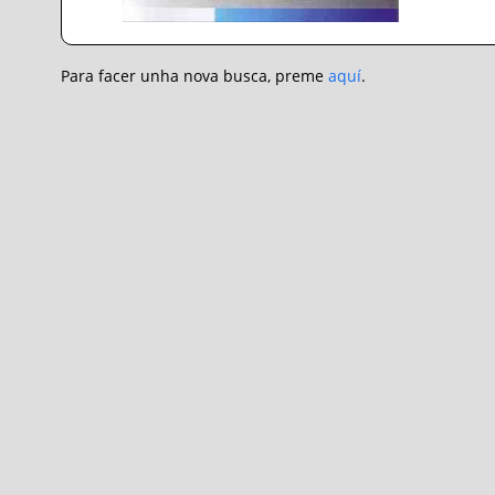
Para facer unha nova busca, preme
aquí
.