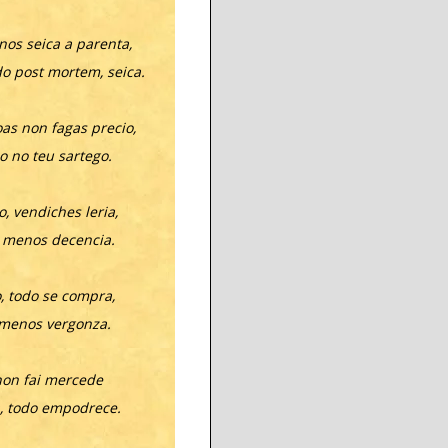
nos seica a parenta,
o post mortem, seica.
as non fagas precio,
o no teu sartego.
, vendiches leria,
 menos decencia.
, todo se compra,
 menos vergonza.
non fai mercede
, todo empodrece.