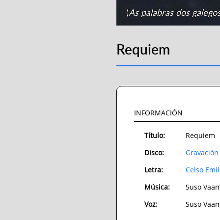
(
As palabras dos galego
Requiem
INFORMACIÓN
Título:
Requiem
Disco:
Gravación 
Letra:
Celso Emil
Música:
Suso Vaa
Voz:
Suso Vaa