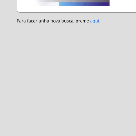
Para facer unha nova busca, preme
aquí
.