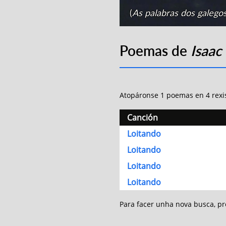
(
As palabras dos galego
Poemas de
Isaac
Atopáronse 1 poemas en 4 rexi
Canción
Loitando
Loitando
Loitando
Loitando
Para facer unha nova busca, 