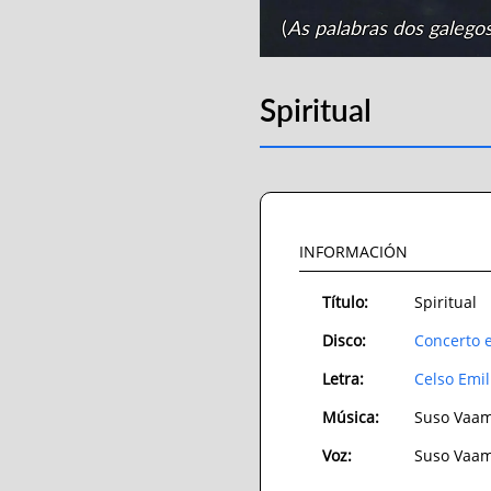
(
As palabras dos galego
Spiritual
INFORMACIÓN
Título:
Spiritual
Disco:
Concerto 
Letra:
Celso Emil
Música:
Suso Vaa
Voz:
Suso Vaa